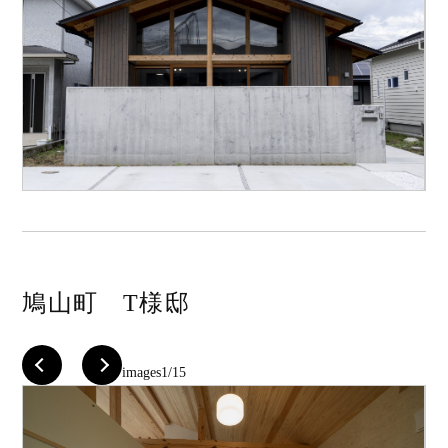
鳩山町 T様邸
images
1/15