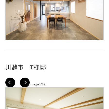
川越市 T様邸
images
1/12