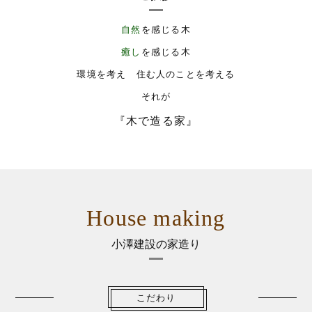
自然
を感じる木
癒し
を感じる木
環境を考え 住む人のことを考える
それが
『木で造る家』
House making
小澤建設の家造り
こだわり