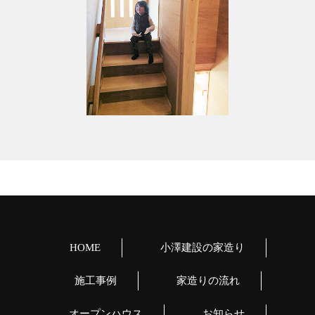
HOME
小澤建設の家造り
施工事例
家造りの流れ
オープンハウス
お知らせ