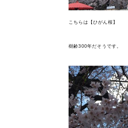
こちらは【ひがん桜】
樹齢300年だそうです。