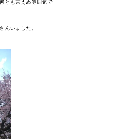
何とも言えぬ雰囲気で
さんいました。