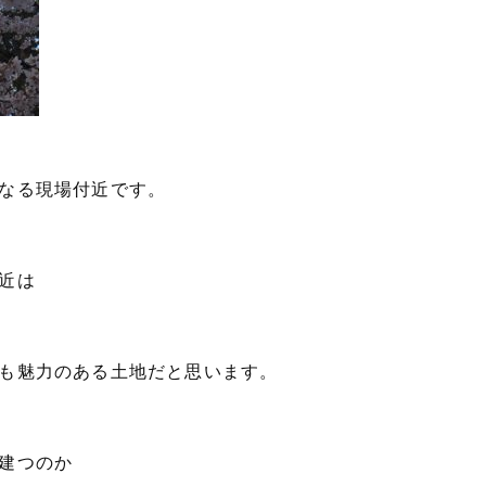
なる現場付近です。
近は
も魅力のある土地だと思います。
建つのか